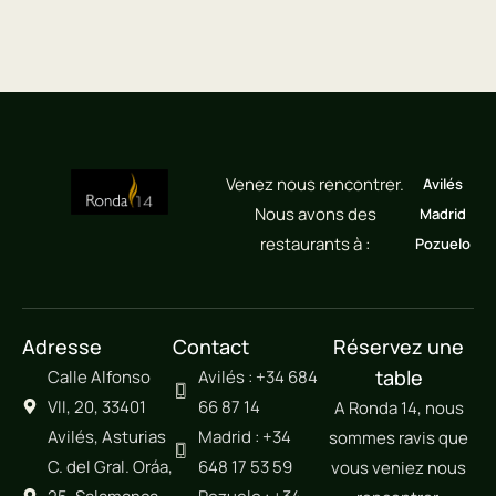
Venez nous rencontrer.
Avilés
Nous avons des
Madrid
restaurants à :
Pozuelo
Adresse
Contact
Réservez une
table
Calle Alfonso
Avilés : +34 684
VII, 20, 33401
66 87 14
A Ronda 14, nous
Avilés, Asturias
Madrid : +34
sommes ravis que
C. del Gral. Oráa,
648 17 53 59
vous veniez nous