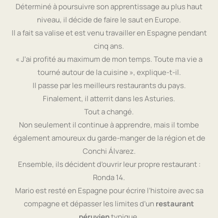
Déterminé à poursuivre son apprentissage au plus haut
niveau, il décide de faire le saut en Europe.
Il a fait sa valise et est venu travailler en Espagne pendant
cinq ans.
« J’ai profité au maximum de mon temps. Toute ma vie a
tourné autour de la cuisine », explique-t-il.
Il passe par les meilleurs restaurants du pays.
Finalement, il atterrit dans les Asturies.
Tout a changé.
Non seulement il continue à apprendre, mais il tombe
également amoureux du garde-manger de la région et de
Conchi Álvarez.
Ensemble, ils décident d’ouvrir leur propre restaurant :
Ronda 14.
Mario est resté en Espagne pour écrire l’histoire avec sa
compagne et dépasser les limites d’un
restaurant
péruvien
typique.