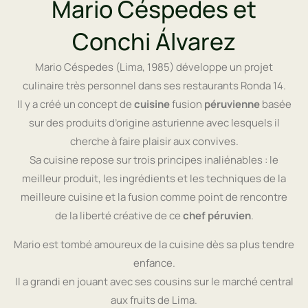
Mario Céspedes et
Conchi Álvarez
Mario Céspedes (Lima, 1985) développe un projet
culinaire très personnel dans ses restaurants Ronda 14.
Il y a créé un concept de
cuisine
fusion
péruvienne
basée
sur des produits d’origine asturienne avec lesquels il
cherche à faire plaisir aux convives.
Sa cuisine repose sur trois principes inaliénables : le
meilleur produit, les ingrédients et les techniques de la
meilleure cuisine et la fusion comme point de rencontre
de la liberté créative de ce
chef péruvien
.
Mario est tombé amoureux de la cuisine dès sa plus tendre
enfance.
Il a grandi en jouant avec ses cousins sur le marché central
aux fruits de Lima.