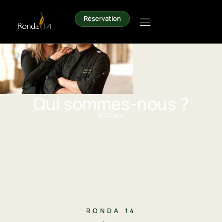
Réservation
Qui sommes-nous ?
ACCUEIL
RONDA 14