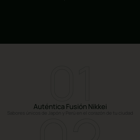
Auténtica Fusión Nikkei
Sabores únicos de Japón y Perú en el corazón de tu ciudad