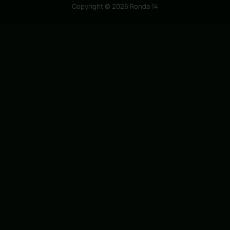
Aviso legal
Política de privacidad
Política de cookies
Copyright © 2026 Ronda 14