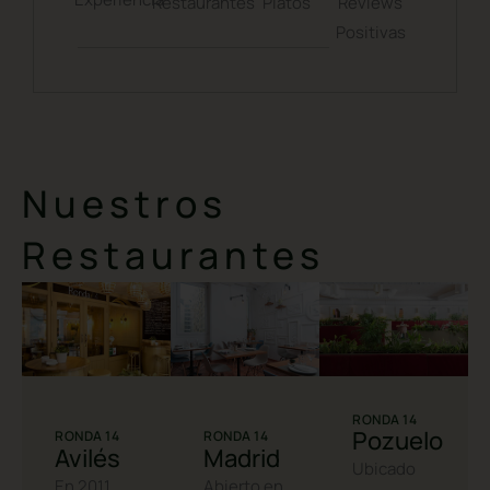
+
Restaurantes
Platos
Reviews
Positivas
Nuestros
Restaurantes
RONDA 14
Pozuelo
RONDA 14
RONDA 14