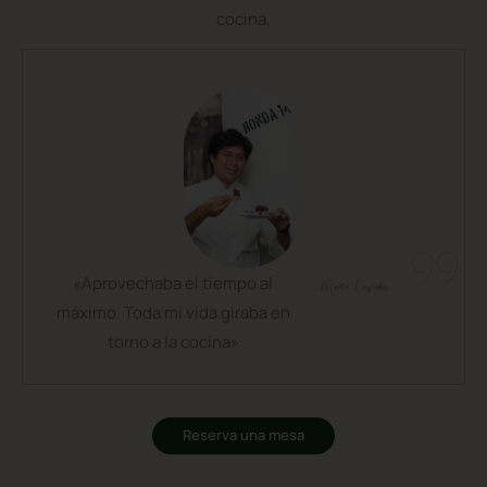
cocina.
«Aprovechaba el tiempo al
máximo. Toda mi vida giraba en
torno a la cocina»
Reserva una mesa