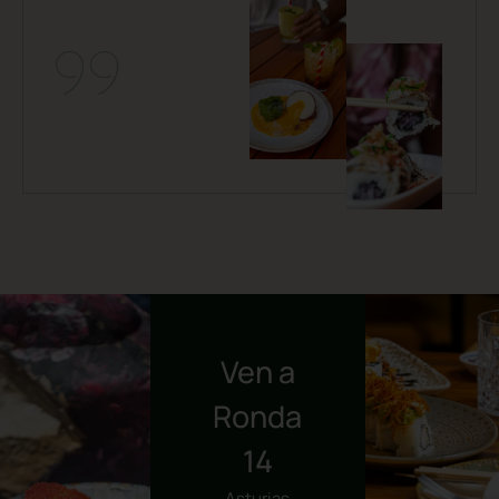
Ven a
Ronda