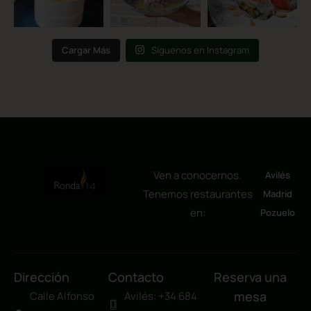
Cargar Más
Síguenos en Instagram
Ven a conocernos.
Avilés
Tenemos restaurantes
Madrid
en:
Pozuelo
Dirección
Contacto
Reserva una