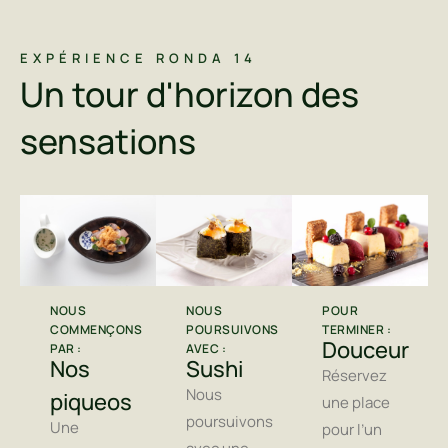
EXPÉRIENCE RONDA 14
Un tour d'horizon des
sensations
NOUS
POUR
NOUS
COMMENÇONS
TERMINER :
POURSUIVONS
Douceur
PAR :
AVEC :
Nos
Sushi
Réservez
Nous
piqueos
une place
poursuivons
Une
pour l’un