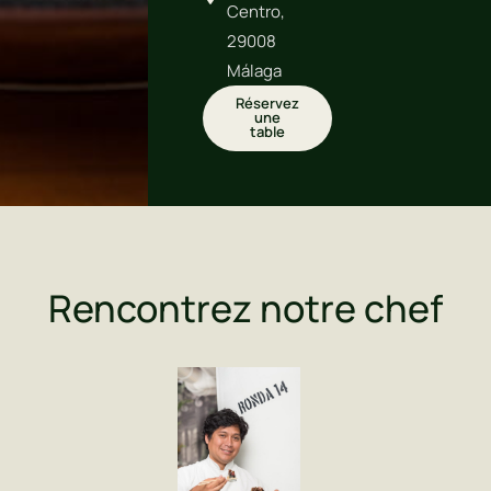
Centro,
29008
Málaga
Réservez
une
table
Rencontrez notre chef