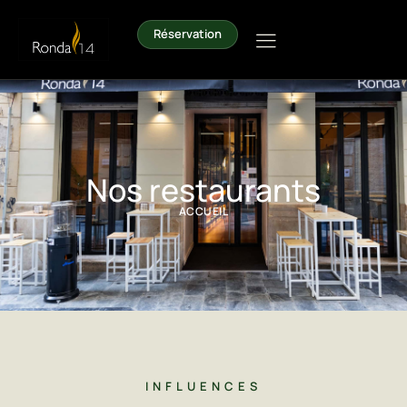
Réservation
Nos restaurants
ACCUEIL
INFLUENCES