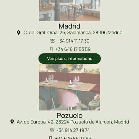
Madrid
C. del Gral. Oráa, 25, Salamanca, 28006 Madrid
+34 914 11 17 30
+34 648 17 53 59
Voir plus d'informations
Pozuelo
Av. de Europa, 42, 28224 Pozuelo de Alarcón, Madrid
+34 914 27 19 74
+34 676 86 23 66