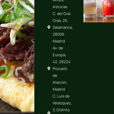
Asturias
C. del Gral.
Oráa, 25,
Salamanca,
28006
Madrid
Av. de
Europa,
42, 28224
Pozuelo
de
Alarcón,
Madrid
C. Luis de
Velázquez,
3, Distrito