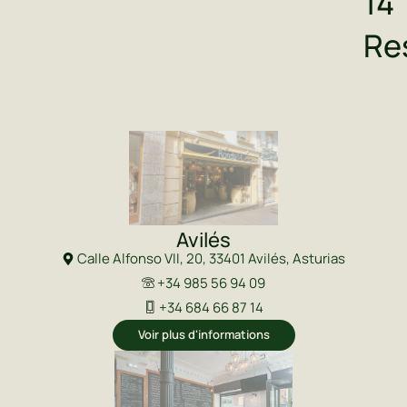
14
Re
Avilés
Calle Alfonso VII, 20, 33401 Avilés, Asturias
+34 985 56 94 09
+34 684 66 87 14
Voir plus d'informations