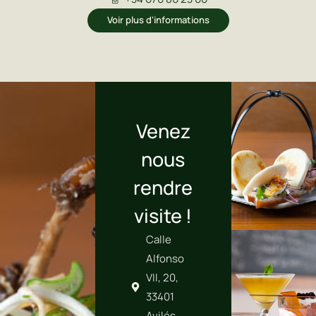
Voir plus d'informations
Venez
nous
rendre
visite !
Calle
Alfonso
VII, 20,
33401
Avilés,