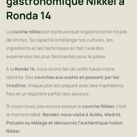
gastronomique Nikkei à
Ronda 14
La
cuisine nikkei
est la preuve que la gastronomie n’a pas
de limites. Sa capacité à mélanger les cultures, les
ingrédients et les techniques en fait l’une des
expériences les plus fascinantes pour le palais.
À la
Ronda 14
, nous avons fait de cette fusion notre
identité. Des
ceviches aux sushis en passant par les
tiraditos
, chaque plat est préparé avec des ingrédients
frais et un équilibre parfait des saveurs.
Si vous n’avez pas encore essayé le
ceviche Nikkei
, c’est
le moment idéal.
Rendez-nous visite à Avilés, Madrid,
Pozuelo ou Málaga et découvrez l’authentique fusion
Nikkei.