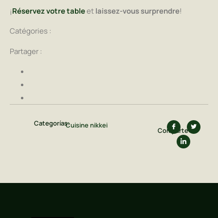
¡
Réservez votre table
et
laissez-vous surprendre
!
Catégories :
Partager :
Categorías:
Cuisine nikkei
Comparte: