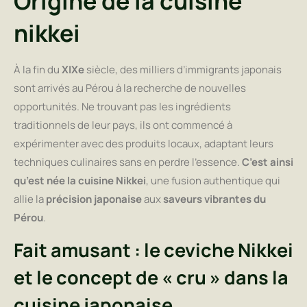
Origine de la cuisine
nikkei
À la fin du
XIXe
siècle, des milliers d’immigrants japonais
sont arrivés au Pérou à la recherche de nouvelles
opportunités. Ne trouvant pas les ingrédients
traditionnels de leur pays, ils ont commencé à
expérimenter avec des produits locaux, adaptant leurs
techniques culinaires sans en perdre l’essence.
C’est ainsi
qu’est née la cuisine Nikkei
, une fusion authentique qui
allie la
précision japonaise
aux
saveurs vibrantes du
Pérou
.
Fait amusant : le ceviche Nikkei
et le concept de « cru » dans la
cuisine japonaise.