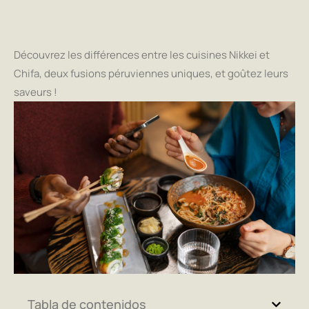
Découvrez les différences entre les cuisines Nikkei et
Chifa, deux fusions péruviennes uniques, et goûtez leurs
saveurs !
Tabla de contenidos