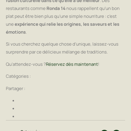
fusion culturelle dans ce qu’elle a de meilleur
. Des
restaurants comme
Ronda 14
nous rappellent qu’un bon
plat peut être bien plus qu’une simple nourriture : c’est
une
expérience qui relie les origines, les saveurs et les
émotions
.
Si vous cherchez quelque chose d’unique, laissez-vous
surprendre par ce délicieux mélange de traditions.
Qu’attendez-vous ?
Réservez dès maintenant
!
Catégories :
Partager :