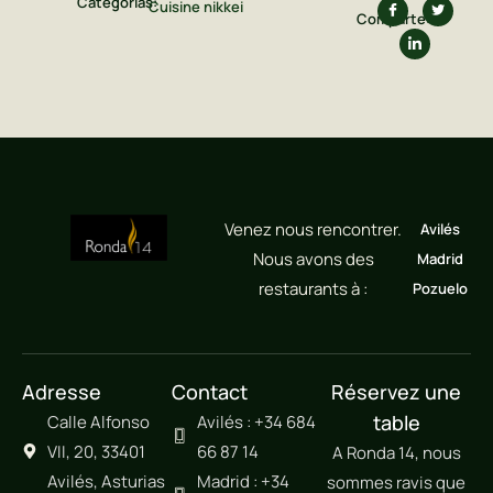
Categorías:
Cuisine nikkei
Comparte:
Venez nous rencontrer.
Avilés
Nous avons des
Madrid
restaurants à :
Pozuelo
Adresse
Contact
Réservez une
table
Calle Alfonso
Avilés : +34 684
VII, 20, 33401
66 87 14
A Ronda 14, nous
Avilés, Asturias
Madrid : +34
sommes ravis que