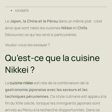
ronda14
Le
Japon, la Chine et le Pérou
dans un même plat : c’est
ainsi que sont nées les cuisines
Nikkei
et
Chifa
.
Découvrez ce qui les rend si particulières.
Voulez-vous les essayer ?
Qu’est-ce que la cuisine
Nikkei ?
La
cuisine nikkei
est née de la combinaison de la
gastronomie japonaise avec les saveurs et les
techniques péruviennes
. Ce style culinaire est apparu à la
fin du XIXe siècle, lorsque les immigrants japonais sont
arrivés au Pérou à la recherche d’opportunités. Dans ce