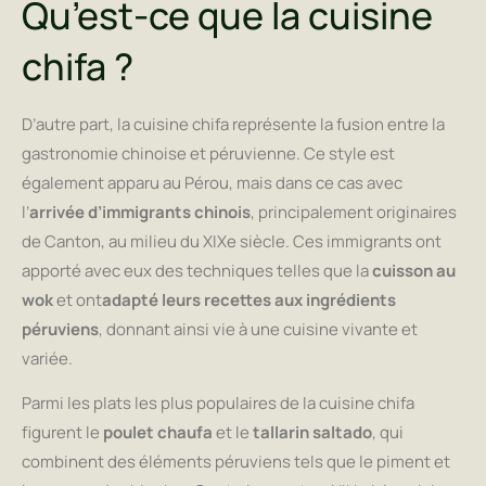
Qu’est-ce que la cuisine
chifa ?
D’autre part, la cuisine chifa représente la fusion entre la
gastronomie chinoise et péruvienne. Ce style est
également apparu au Pérou, mais dans ce cas avec
l’
arrivée d’immigrants chinois
, principalement originaires
de Canton, au milieu du XIXe siècle. Ces immigrants ont
apporté avec eux des techniques telles que la
cuisson au
wok
et ont
adapté leurs recettes aux ingrédients
péruviens
, donnant ainsi vie à une cuisine vivante et
variée.
Parmi les plats les plus populaires de la cuisine chifa
figurent le
poulet chaufa
et le
tallarin saltado
, qui
combinent des éléments péruviens tels que le piment et