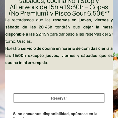
sábados, cocina Non Stop y
Afterwork de 15h a 19:30h – Copas
(No Premium) y Pisco Sour 6,50€**
Le recordamos que las
reservas en jueves, viernes y
sábado de las 20:45h
tendrán que
dejar la mesa
disponible a las 22:15h
para dar paso a las reservas del 2º
turno. Gracias.
Nuestro
servicio de cocina en horario de comidas cierra a
las 16:00h excepto jueves, viernes y sábados que es
cocina ininterrumpida
.