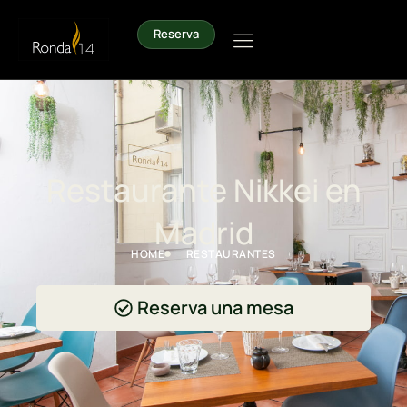
Reserva
Restaurante Nikkei en
Madrid
HOME
RESTAURANTES
Reserva una mesa