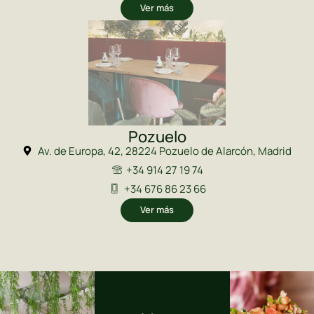
Ver más
Pozuelo
Av. de Europa, 42, 28224 Pozuelo de Alarcón, Madrid
+34 914 27 19 74
+34 676 86 23 66
Ver más