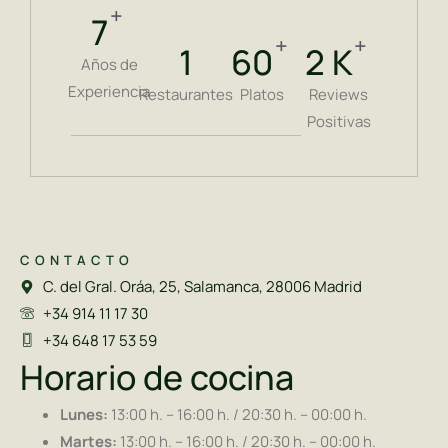
+
11
+
+
2
89
4
K
Años de
Experiencia
Restaurantes
Platos
Reviews
Positivas
CONTACTO
C. del Gral. Oráa, 25, Salamanca, 28006 Madrid
+34 914 11 17 30
+34 648 17 53 59
Horario de cocina
Lunes:
13:00 h. – 16:00 h. / 20:30 h. – 00:00 h.
Martes:
13:00 h. – 16:00 h. / 20:30 h. – 00:00 h.