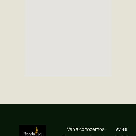
Ven a conocernos.
Avilés