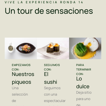
VIVE LA EXPERIENCIA RONDA 14
Un tour de sensaciones
EMPEZAMOS
PARA
SEGUIMOS
CON:
TERMINAR
CON:
Nuestros
El
CON:
Lo
piqueos
sushi
dulce
Una
Seguimos
Deja sitio
selección
con una
para uno
de
espectacular
de