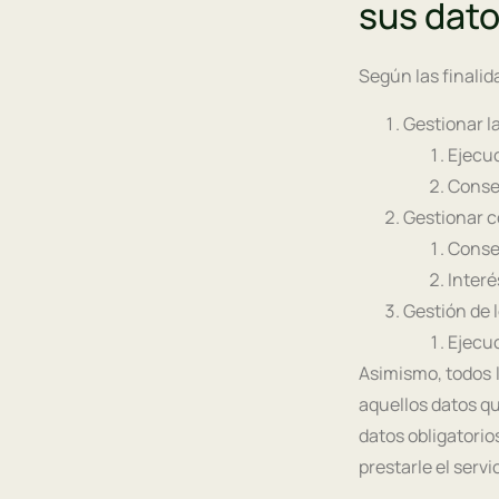
sus dat
Según las finalid
Gestionar l
Ejecuc
Consen
Gestionar c
Consen
Interé
Gestión de 
Ejecuc
Asimismo, todos l
aquellos datos qu
datos obligatorio
prestarle el servi