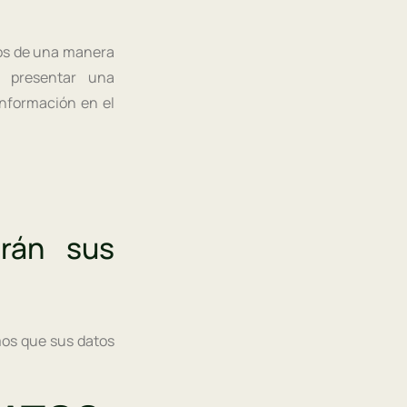
hos de una manera
e presentar una
información en el
arán sus
mos que sus datos