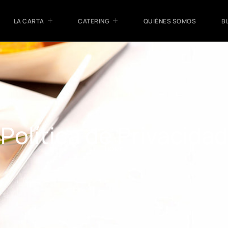
LA CARTA
CATERING
QUIÉNES SOMOS
B
Política de Privacidad
HOME