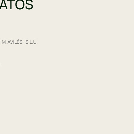
DATOS
 M AVILÉS, S.L.U.
?