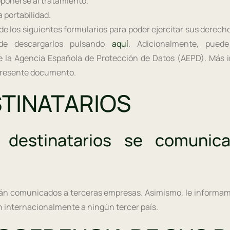
ponerse al tratamiento.
 portabilidad.
de los siguientes formularios para poder ejercitar sus derec
ede descargarlos pulsando
aquí
. Adicionalmente, pued
 la Agencia Española de Protección de Datos (AEPD). Más 
 presente documento.
STINATARIOS
destinatarios se comunic
án comunicados a terceras empresas. Asimismo, le informa
n internacionalmente a ningún tercer país.