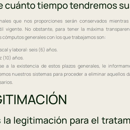
e cuánto tiempo tendremos su
onales que nos proporciones serán conservados mientras
til vigente. No obstante, para tener la máxima transparen
s cómputos generales con los que trabajamos son:
scal y laboral: seis (6) años.
z (10) años.
se a la existencia de estos plazos generales, le informa
remos nuestros sistemas para proceder a eliminar aquellos 
arios.
EGITIMACIÓN
 la legitimación para el trata