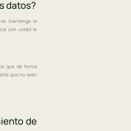
s datos?
 se mantenga la
cia con usted le
mos que de forma
datos que no sean
miento de