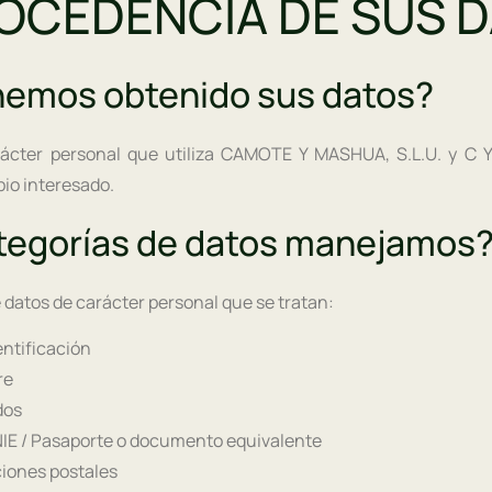
ROCEDENCIA DE SUS 
emos obtenido sus datos?
ácter personal que utiliza CAMOTE Y MASHUA, S.L.U. y C Y
pio interesado.
tegorías de datos manejamos
 datos de carácter personal que se tratan:
entificación
re
dos
NIE / Pasaporte o documento equivalente
iones postales