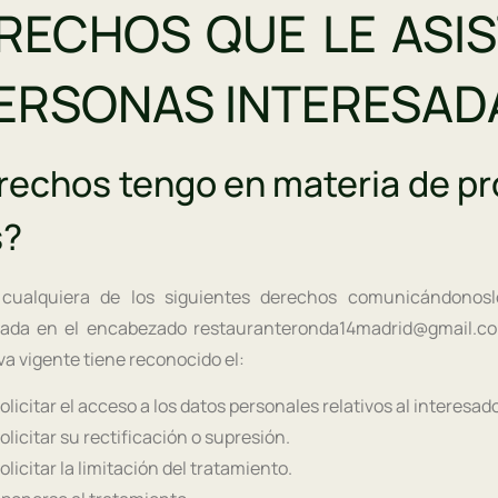
ERECHOS QUE LE ASI
PERSONAS INTERESAD
rechos tengo en materia de pr
s?
 cualquiera de los siguientes derechos comunicándonosl
icada en el encabezado restauranteronda14madrid@gmail.co
a vigente tiene reconocido el:
licitar el acceso a los datos personales relativos al interesado
licitar su rectificación o supresión.
licitar la limitación del tratamiento.