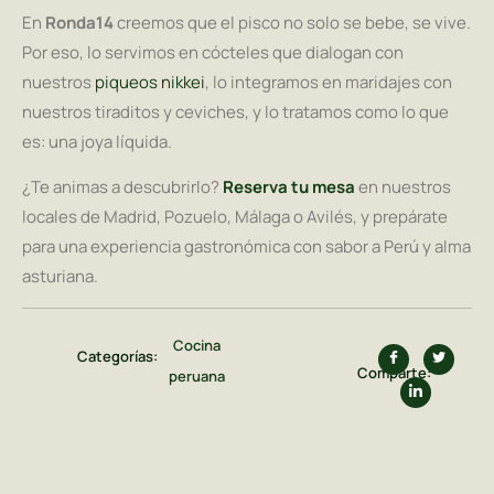
En
Ronda14
creemos que el pisco no solo se bebe, se vive.
Por eso, lo servimos en cócteles que dialogan con
nuestros
piqueos nikkei
, lo integramos en maridajes con
nuestros tiraditos y ceviches, y lo tratamos como lo que
es: una joya líquida.
¿Te animas a descubrirlo?
Reserva tu mesa
en nuestros
locales de Madrid, Pozuelo, Málaga o Avilés, y prepárate
para una experiencia gastronómica con sabor a Perú y alma
asturiana.
Cocina
Categorías:
Comparte:
peruana