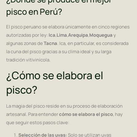
pisco en Perú?
El pisco peruano se elabora únicamente en cinco regiones
autorizadas por ley:
Ica
,
Lima
,
Arequipa
,
Moquegua
y
algunas zonas de
Tacna
. Ica, en particular, es considerada
la cuna del pisco gracias a su clima ideal y su larga
tradición vitivinícola.
¿Cómo se elabora el
pisco?
La magia del pisco reside en su proceso de elaboración
artesanal. Para entender
cómo se elabora el pisco
, hay
que seguir estos pasos clave:
Selección de las uvas:
Solo se utilizan uvas